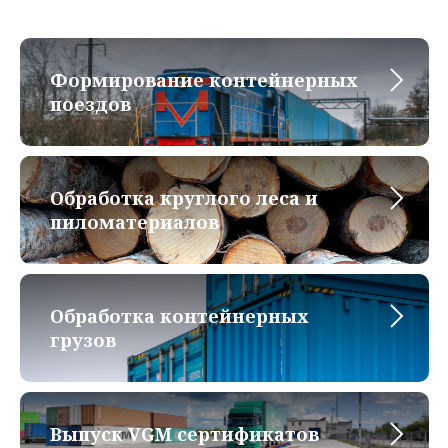
Формирование контейнерных
поездов
Обработка круглого леса и
пиломатериалов
Обработка контейнерных
грузов
Выпуск VGM сертификатов