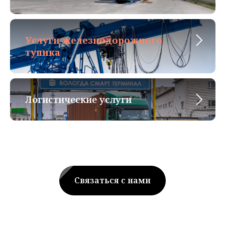
Услуги железнодорожного
тупика
Логистические услуги
Связаться с нами