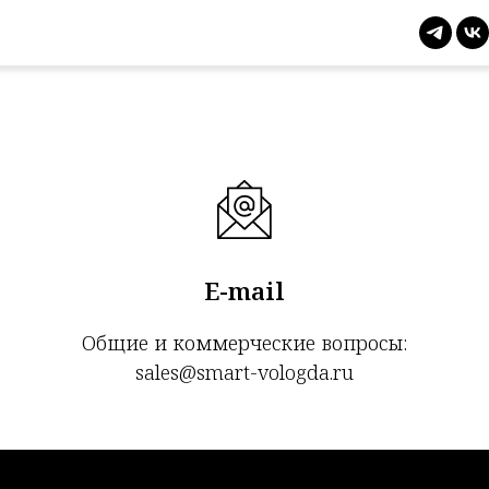
росам свяжитесь с нами любым удобн
E-mail
Общие и коммерческие вопросы:
sales@smart-vologda.ru