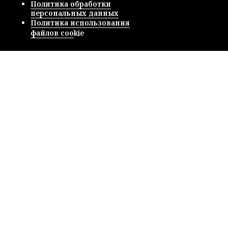
Политика обработки
персональных данных
Политика использования
файлов coo
kie