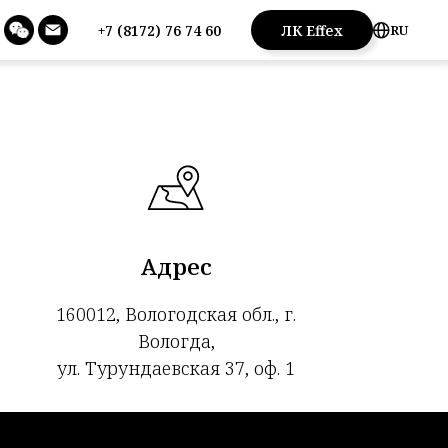
+7 (8172) 76 74 60
ЛК Effex
RU
ым способом:
Адрес
160012, Вологодская обл., г.
Вологда,
ул. Турундаевская 37, оф. 1