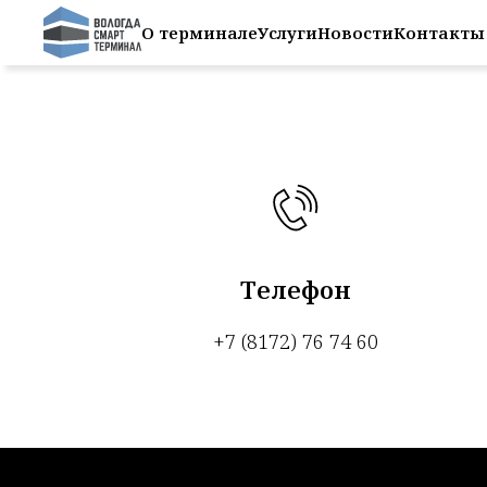
О терминале
Услуги
Новости
Контакты
По всем воп
Телефон
+7 (8172) 76 74 60