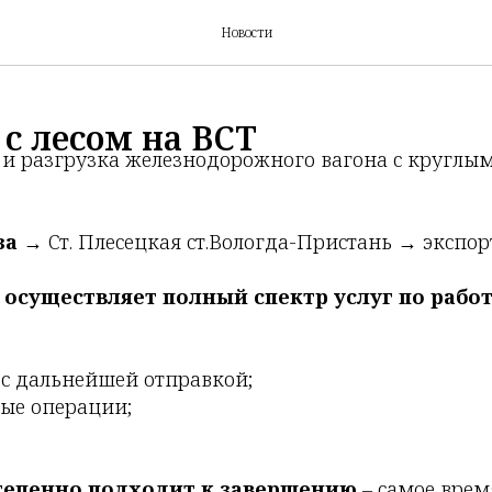
Новости
с лесом на ВСТ
и разгрузка железнодорожного вагона с круглым
за
→ Ст. Плесецкая ст.Вологда-Пристань → экспор
осуществляет полный спектр услуг по рабо
с дальнейшей отправкой;
ые операции;
степенно подходит к завершению
– самое врем