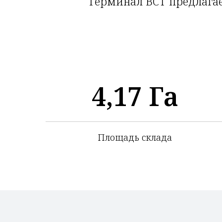
Терминал ВСТ предлагае
4,17 Га
Площадь склада