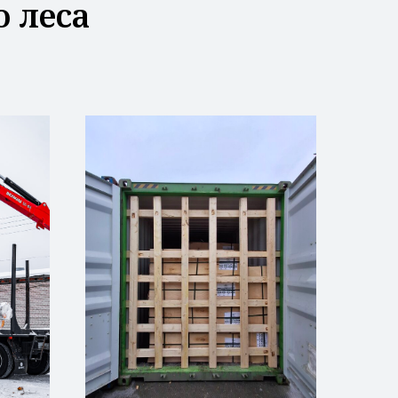
о леса