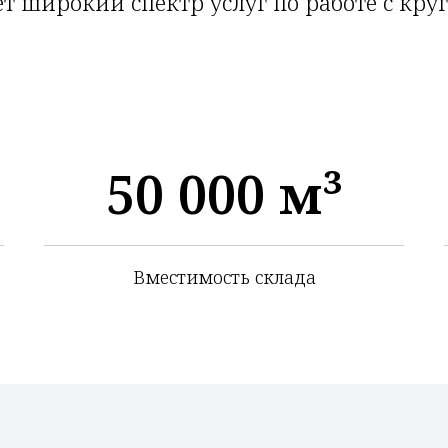
т широкий спектр услуг по работе с кр
50 000 м³
Вместимость склада