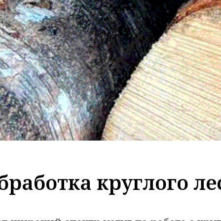
бработка круглого ле