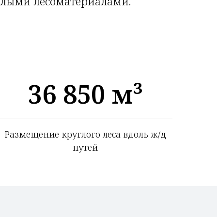
углыми лесоматериалами.
36 850 м³
Размещение круглого леса вдоль ж/д
путей