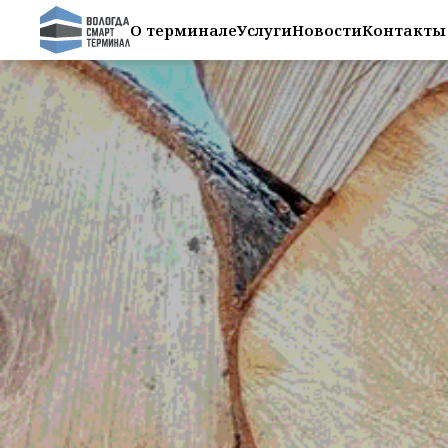
О терминале
Услуги
Новости
Контакты