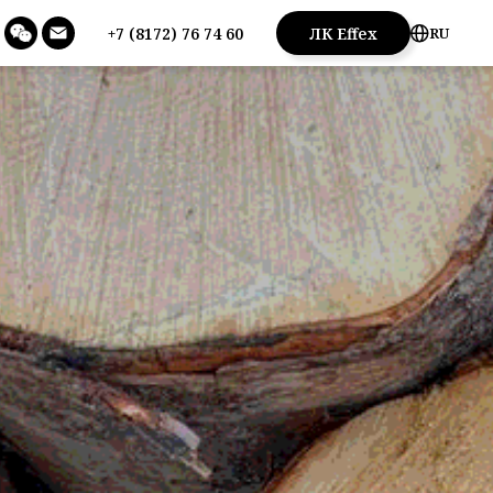
+7 (8172) 76 74 60
ЛК Effex
RU